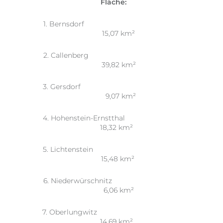
Fläche:
1. Bernsdorf
15,07 km²
2. Callenberg
39,82 km²
3. Gersdorf
9,07 km²
4. Hohenstein-Ernstthal
18,32 km²
5. Lichtenstein
15,48 km²
6. Niederwürschnitz
6,06 km²
7. Oberlungwitz
14,69 km²